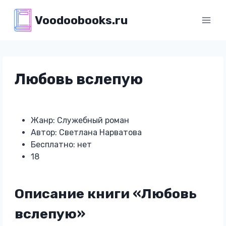
Перейти
Voodoobooks.ru
к
содержимому
Любовь вслепую
Жанр: Служебный роман
Автор: Светлана Нарватова
Бесплатно: нет
18
Описание книги «Любовь
вслепую»