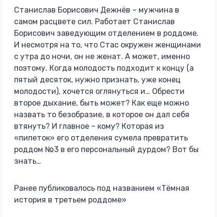
Станислав Борисович Дежнёв – мужчина в
самом расцвете сил. Работает Станислав
Борисович заведующим отделением в роддоме.
И несмотря на то, что Стас окружен женщинами
с утра до ночи, он не женат. А может, именно
поэтому. Когда молодость подходит к концу (а
пятый десяток, нужно признать, уже конец
молодости), хочется оглянуться и… Обрести
второе дыхание, быть может? Как еще можно
назвать то безобразие, в которое он дал себя
втянуть? И главное – кому? Которая из
«пипеток» его отделения сумела превратить
роддом №3 в его персональный дурдом? Вот бы
знать…
Ранее публиковалось под названием «Тёмная
история в третьем роддоме»