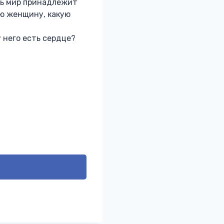
есь мир принадлежит
ую женщину, какую
у него есть сердце?