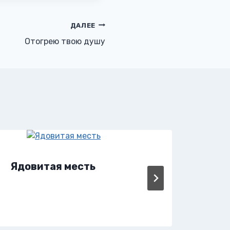
ДАЛЕЕ
Отогрею твою душу
Ядовитая месть
Яд 