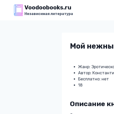
Перейти
Voodoobooks.ru
к
Независимая литература
содержимому
Мой нежны
Жанр: Эротическ
Автор: Констант
Бесплатно: нет
18
Описание к