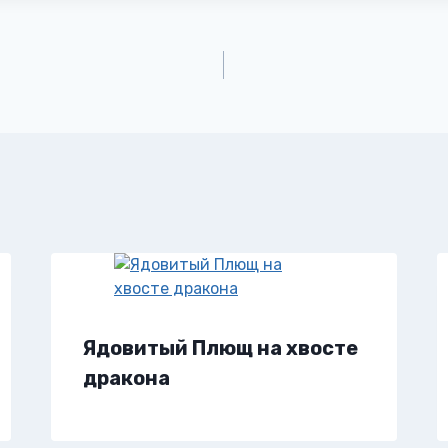
Ядовитый Плющ на хвосте
дракона