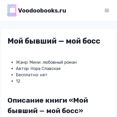
Перейти
Voodoobooks.ru
к
содержимому
Мой бывший — мой босс
Жанр: Мини: любовный роман
Автор: Нора Славская
Бесплатно: нет
12
Описание книги «Мой
бывший — мой босс»