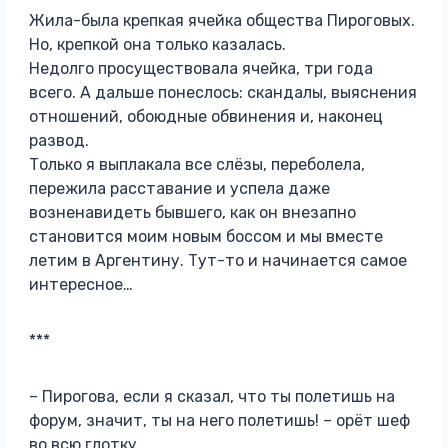
Жила-была крепкая ячейка общества Пироговых.
Но, крепкой она только казалась.
Недолго просуществовала ячейка, три года
всего. А дальше понеслось: скандалы, выяснения
отношений, обоюдные обвинения и, наконец
развод.
Только я выплакала все слёзы, переболела,
пережила расставание и успела даже
возненавидеть бывшего, как он внезапно
становится моим новым боссом и мы вместе
летим в Аргентину. Тут-то и начинается самое
интересное…
***
– Пирогова, если я сказал, что ты полетишь на
форум, значит, ты на него полетишь! – орёт шеф
во всю глотку.