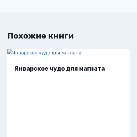
записям
Похожие книги
Январское чудо для магната