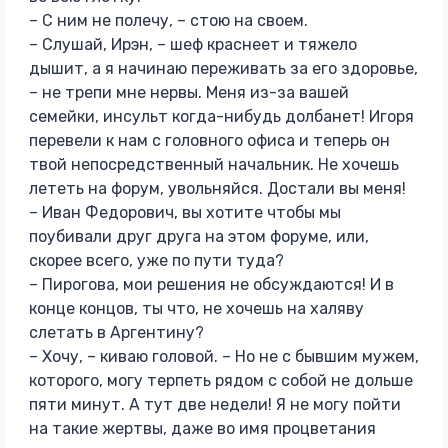
– С ним не полечу, – стою на своем.
– Слушай, Ирэн, – шеф краснеет и тяжело
дышит, а я начинаю переживать за его здоровье,
– не трепи мне нервы. Меня из-за вашей
семейки, инсульт когда-нибудь долбанет! Игоря
перевели к нам с головного офиса и теперь он
твой непосредственный начальник. Не хочешь
лететь на форум, увольняйся. Достали вы меня!
– Иван Федорович, вы хотите чтобы мы
поубивали друг друга на этом форуме, или,
скорее всего, уже по пути туда?
– Пирогова, мои решения не обсуждаются! И в
конце концов, ты что, не хочешь на халяву
слетать в Аргентину?
– Хочу, – киваю головой. – Но не с бывшим мужем,
которого, могу терпеть рядом с собой не дольше
пяти минут. А тут две недели! Я не могу пойти
на такие жертвы, даже во имя процветания