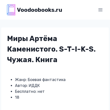
Перейти
Voodoobooks.ru
к
содержимому
Миры Артёма
Каменистого. S-T-I-K-S.
Чужая. Книга
Жанр: Боевая фантастика
Автор: ИДДК
Бесплатно: нет
18