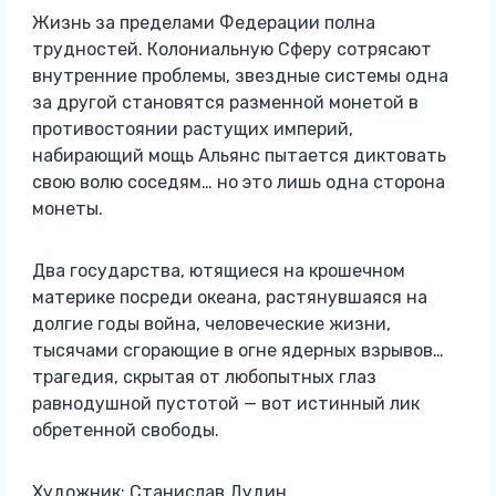
Жизнь за пределами Федерации полна
трудностей. Колониальную Сферу сотрясают
внутренние проблемы, звездные системы одна
за другой становятся разменной монетой в
противостоянии растущих империй,
набирающий мощь Альянс пытается диктовать
свою волю соседям… но это лишь одна сторона
монеты.
Два государства, ютящиеся на крошечном
материке посреди океана, растянувшаяся на
долгие годы война, человеческие жизни,
тысячами сгорающие в огне ядерных взрывов…
трагедия, скрытая от любопытных глаз
равнодушной пустотой — вот истинный лик
обретенной свободы.
Художник: Станислав Дудин