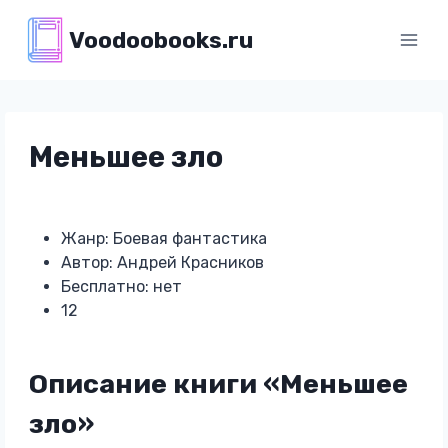
Перейти
Voodoobooks.ru
к
содержимому
Меньшее зло
Жанр: Боевая фантастика
Автор: Андрей Красников
Бесплатно: нет
12
Описание книги «Меньшее
зло»