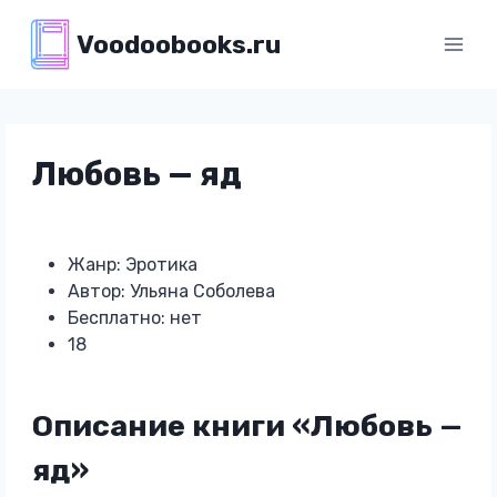
Перейти
Voodoobooks.ru
к
содержимому
Любовь — яд
Жанр: Эротика
Автор: Ульяна Соболева
Бесплатно: нет
18
Описание книги «Любовь —
яд»