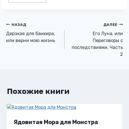
записи:
Навигация
НАЗАД
ДАЛЕЕ
Дерзкая для банкира,
Его Луна, или
по
или верни мою жизнь
Переговоры с
последствиями. Часть
записям
2
Похожие книги
Ядовитая Мора для Монстра