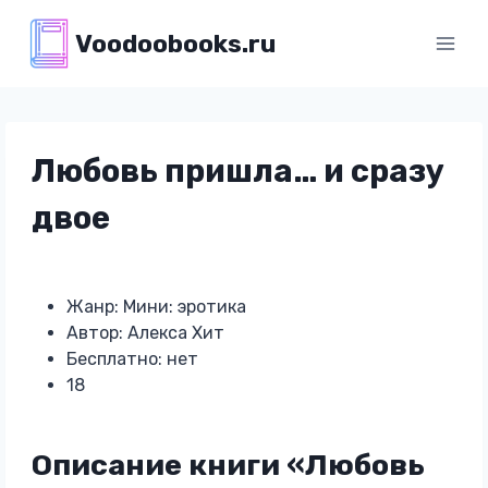
Перейти
Voodoobooks.ru
к
содержимому
Любовь пришла… и сразу
двое
Жанр: Мини: эротика
Автор: Алекса Хит
Бесплатно: нет
18
Описание книги «Любовь