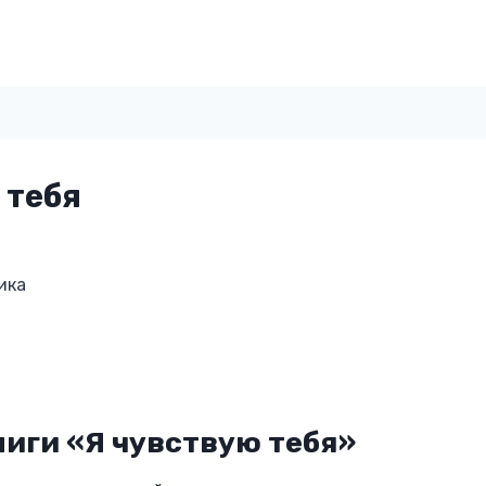
 тебя
ика
иги «Я чувствую тебя»