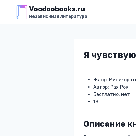
Перейти
Voodoobooks.ru
к
Независимая литература
содержимому
Я чувствую
Жанр: Мини: эрот
Автор: Рая Рок
Бесплатно: нет
18
Описание кн