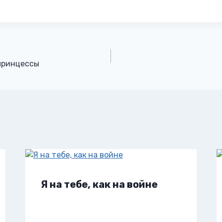
принцессы
Я на тебе, как на войне