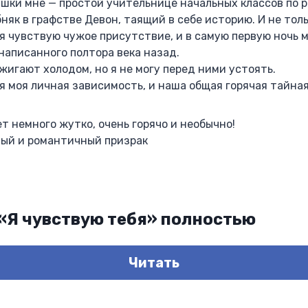
шки мне — простой учительнице начальных классов по 
няк в графстве Девон, таящий в себе историю. И не толь
 я чувствую чужое присутствие, и в самую первую ночь 
написанного полтора века назад.
жигают холодом, но я не могу перед ними устоять.
я моя личная зависимость, и наша общая горячая тайная
ет немного жутко, очень горячо и необычно!
ный и романтичный призрак
 «Я чувствую тебя» полностью
Читать