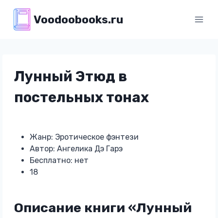
Перейти
Voodoobooks.ru
к
содержимому
Лунный Этюд в
постельных тонах
Жанр: Эротическое фэнтези
Автор: Ангелика Дэ Гарэ
Бесплатно: нет
18
Описание книги «Лунный