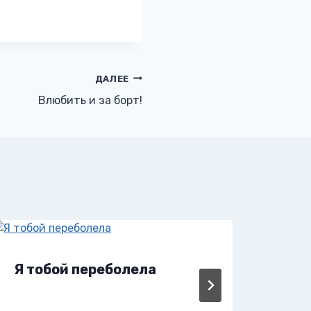
ДАЛЕЕ
Влюбить и за борт!
Я тобой переболела
Я т