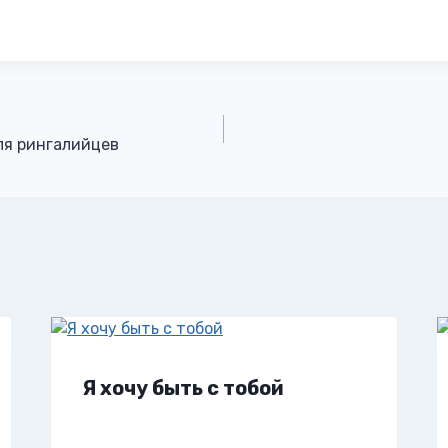
ля рингалийцев
Я хочу быть с тобой