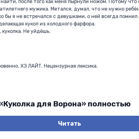
 найти, после того как меня пырнули ножом. Потому что
атилетнего мужика. Метался, думал, что не нужно ребё
ко бы я не встречался с девушками, о ней всегда помнил.
делающая кукол из холодного фарфора.
 куколка. Не уйдёшь.
овенно. ХЭ ЛАЙТ. Нецензурная лексика.
 «Куколка для Ворона» полностью
Читать