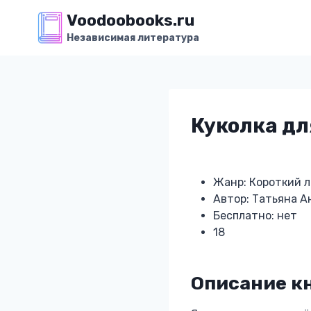
Перейти
Voodoobooks.ru
к
Независимая литература
содержимому
Куколка дл
Жанр: Короткий 
Автор: Татьяна А
Бесплатно: нет
18
Описание кн