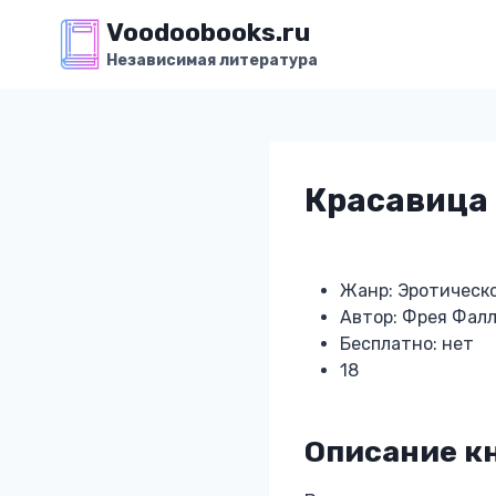
Перейти
Voodoobooks.ru
к
Независимая литература
содержимому
Красавица 
Жанр: Эротическ
Автор: Фрея Фал
Бесплатно: нет
18
Описание к