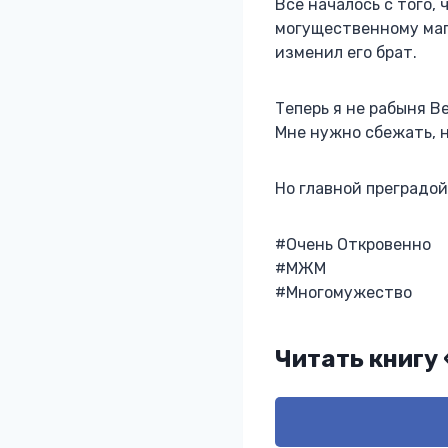
Все началось с того,
могущественному магу
изменил его брат.
Теперь я не рабыня В
Мне нужно сбежать, н
Но главной преградой
#Очень Откровенно
#МЖМ
#Многомужество
Читать книгу