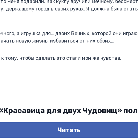
 что меня подарили. Как куклу вручили Вечному, бессмер
, держащему город в своих руках. Я должна была стать 
ечного, а игрушка для… двоих Вечных, которой они игра
ачать новую жизнь, избавиться от них обоих…
 к тому, чтобы сделать это стали мои же чувства.
 «Красавица для двух Чудовищ» по
Читать