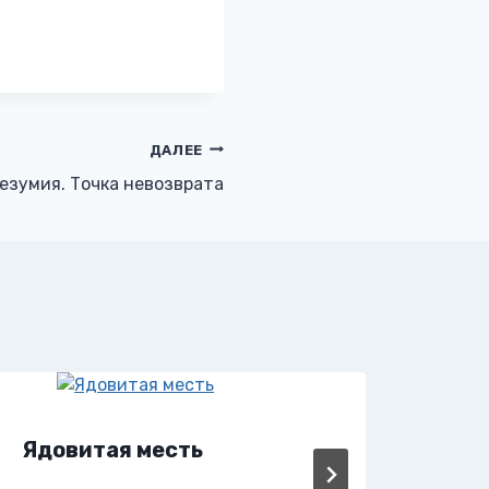
ДАЛЕЕ
езумия. Точка невозврата
Ядовитая месть
Яд 