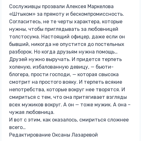
Сослуживцы прозвали Алексея Маркелова
«Штыком» за прямоту и бескомпромиссность.
Согласитесь, не те черты характера, которые
нужны, чтобы приглядывать за любовницей
толстосума. Настоящий офицер, даже если он
бывший, никогда не опустится до постельных
разборок. Но когда друзьям нужна помощь…
Друзей нужно выручать. И придется терпеть
холеную, избалованную девицу, — бьюти-
блогера, прости господи, — которая свысока
смотрит на простого вояку. И терпеть всякие
непотребства, которые вокруг нее творятся. И
смириться с тем, что она притягивает взгляды
всех мужиков вокруг. А он — тоже мужик. А она –
чужая любовница.
И вот с этим, как оказалось, смириться сложнее
всего…
Редактирование Оксаны Лазаревой