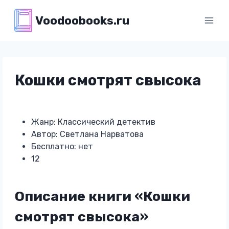
Перейти
Voodoobooks.ru
к
содержимому
Кошки смотрят свысока
Жанр: Классический детектив
Автор: Светлана Нарватова
Бесплатно: нет
12
Описание книги «Кошки
смотрят свысока»