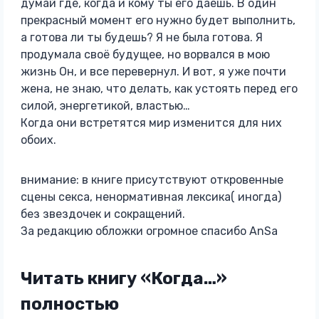
думай где, когда и кому ты его даёшь. В один
прекрасный момент его нужно будет выполнить,
а готова ли ты будешь? Я не была готова. Я
продумала своё будущее, но ворвался в мою
жизнь Он, и все перевернул. И вот, я уже почти
жена, не знаю, что делать, как устоять перед его
силой, энергетикой, властью…
Когда они встретятся мир изменится для них
обоих.
внимание: в книге присутствуют откровенные
сцены секса, ненормативная лексика( иногда)
без звездочек и сокращений.
За редакцию обложки огромное спасибо AnSa
Читать книгу «Когда…»
полностью