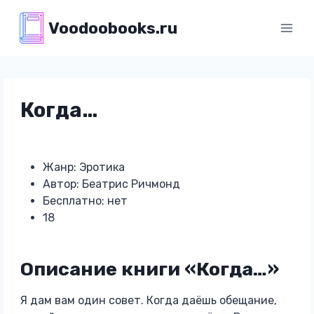
Перейти
Voodoobooks.ru
к
содержимому
Когда…
Жанр: Эротика
Автор: Беатрис Ричмонд
Бесплатно: нет
18
Описание книги «Когда…»
Я дам вам один совет. Когда даёшь обещание,