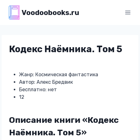
Перейти
Voodoobooks.ru
к
содержимому
Кодекс Наёмника. Том 5
Жанр: Космическая фантастика
Автор: Алекс Бредвик
Бесплатно: нет
12
Описание книги «Кодекс
Наёмника. Том 5»