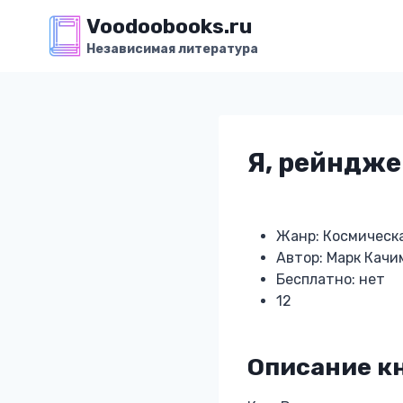
Перейти
Voodoobooks.ru
к
Независимая литература
содержимому
Я, рейндже
Жанр: Космическ
Автор: Марк Качи
Бесплатно: нет
12
Описание к