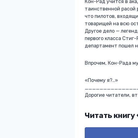
Кон-Рад учится в ак
таинственной расой р
что пилотов, входящи
товарищей на всю ос
Другое дело — леген
первого класса Стиг-
департамент пошел н
Впрочем, Кон-Рада му
«Почему я?..»
______________
Дорогие читатели, вт
Читать книгу