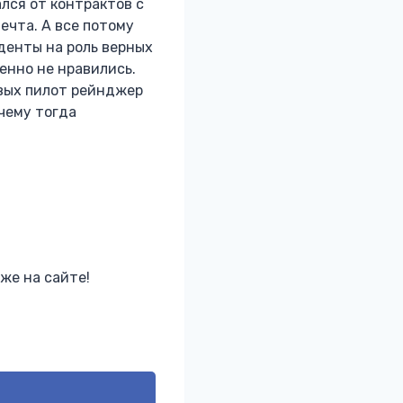
лся от контрактов с
ечта. А все потому
денты на роль верных
енно не нравились.
вых пилот рейнджер
чему тогда
же на сайте!