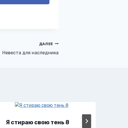
ДАЛЕЕ
Невеста для наследника
Я стираю свою тень 8
Я с