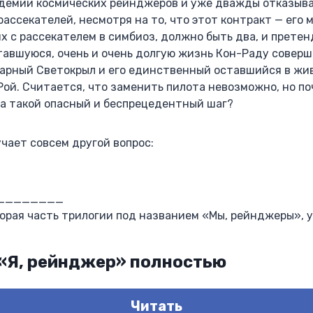
адемии космических рейнджеров и уже дважды отказыва
ассекателей, несмотря на то, что этот контракт — его м
х с рассекателем в симбиоз, должно быть два, и претен
тавшуюся, очень и очень долгую жизнь Кон-Раду соверш
дарный Светокрыл и его единственный оставшийся в жи
Рой. Считается, что заменить пилота невозможно, но по
а такой опасный и беспрецедентный шаг?
чает совсем другой вопрос:
________
орая часть трилогии под названием «Мы, рейнджеры», у
 «Я, рейнджер» полностью
Читать