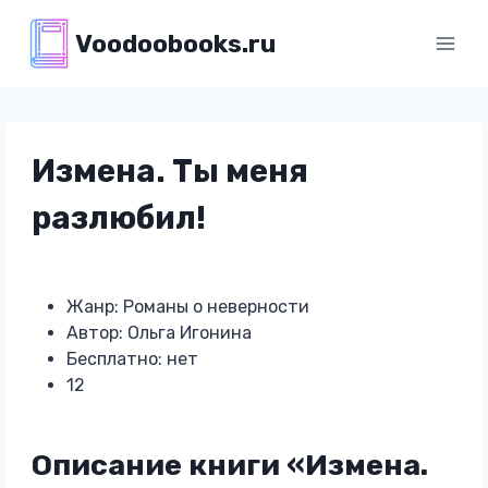
Перейти
Voodoobooks.ru
к
содержимому
Измена. Ты меня
разлюбил!
Жанр: Романы о неверности
Автор: Ольга Игонина
Бесплатно: нет
12
Описание книги «Измена.