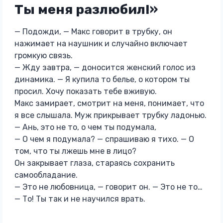
Ты меня разлюбил!»
— Подожди, — Макс говорит в трубку, он
нажимает на наушник и случайно включает
громкую связь.
— Жду завтра, — доносится женский голос из
динамика. — Я купила то белье, о котором ты
просил. Хочу показать тебе вживую.
Макс замирает, смотрит на меня, понимает, что
я все слышала. Муж прикрывает трубку ладонью.
— Ань, это не то, о чем ты подумала,
— О чем я подумала? — спрашиваю я тихо. — О
том, что ты лжешь мне в лицо?
Он закрывает глаза, стараясь сохранить
самообладание.
— Это не любовница, — говорит он. — Это не то…
— То! Ты так и не научился врать.