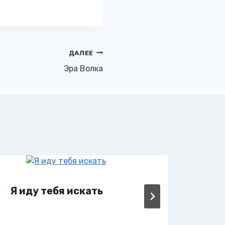
ДАЛЕЕ
Эра Волка
Я иду тебя искать
Этю