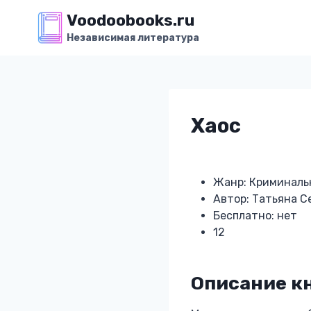
Перейти
Voodoobooks.ru
к
Независимая литература
содержимому
Хаос
Жанр: Криминаль
Автор: Татьяна С
Бесплатно: нет
12
Описание к