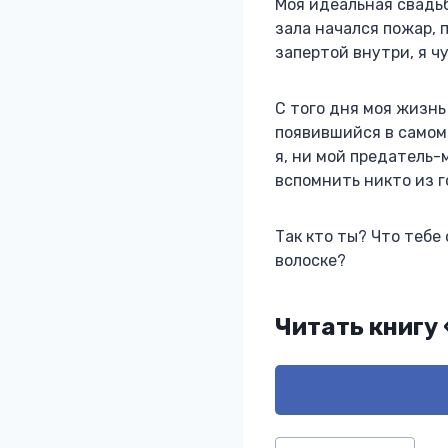
Моя идеальная свадь
зала начался пожар, 
запертой внутри, я ч
С того дня моя жизнь
появившийся в самом 
я, ни мой предатель-
вспомнить никто из г
Так кто ты? Что тебе
волоске?
Читать книгу
Метки