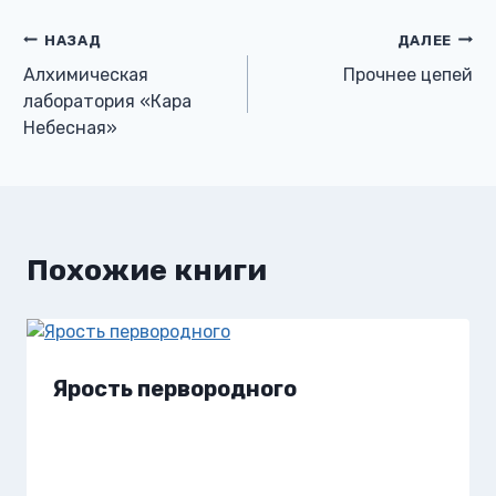
Навигация
НАЗАД
ДАЛЕЕ
Алхимическая
Прочнее цепей
по
лаборатория «Кара
Небесная»
записям
Похожие книги
Ярость первородного