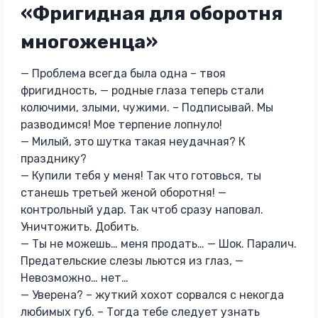
«Фригидная для оборотня
многоженца»
— Проблема всегда была одна – твоя
фригидность, — родные глаза теперь стали
колючими, злыми, чужими. – Подписывай. Мы
разводимся! Мое терпение лопнуло!
— Милый, это шутка такая неудачная? К
празднику?
— Купили тебя у меня! Так что готовься, ты
станешь третьей женой оборотня! —
контрольный удар. Так чтоб сразу наповал.
Уничтожить. Добить.
— Ты не можешь… меня продать… — Шок. Паралич.
Предательские слезы льются из глаз, —
Невозможно… нет…
— Уверена? – жуткий хохот сорвался с некогда
любимых губ. – Тогда тебе следует узнать