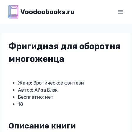
Перейти
Voodoobooks.ru
к
содержимому
Фригидная для оборотня
многоженца
Жанр: Эротическое фэнтези
Автор: Айза Блэк
Бесплатно: нет
18
Описание книги