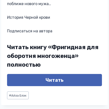
поближе нового мужа…
История Черной крови
Подписаться на автора
Читать книгу «Фригидная для
оборотня многоженца»
полностью
Читать
Метки
#
Айза Блэк
записи: