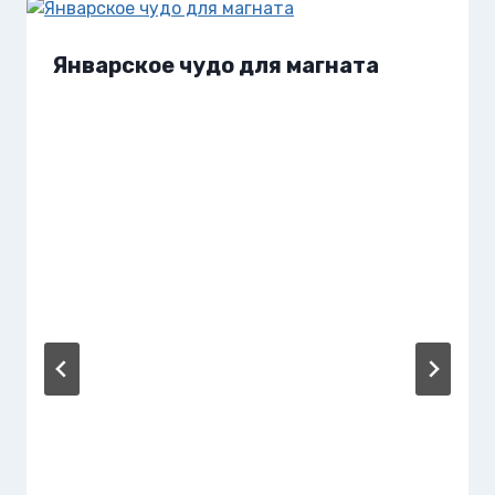
Январское чудо для магната