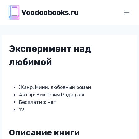
Перейти
Voodoobooks.ru
к
содержимому
Эксперимент над
любимой
Жанр: Мини: любовный роман
Автор: Виктория Радецкая
Бесплатно: нет
12
Описание книги