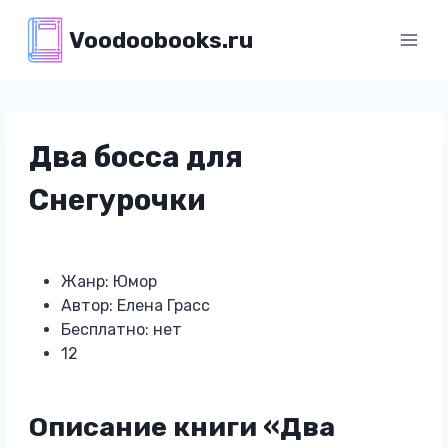
Перейти
Voodoobooks.ru
к
содержимому
Два босса для
Снегурочки
Жанр: Юмор
Автор: Елена Грасс
Бесплатно: нет
12
Описание книги «Два