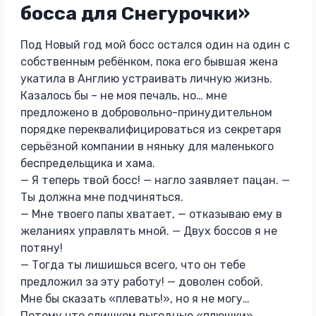
босса для Снегурочки»
Под Новый год мой босс остался один на один с
собственным ребёнком, пока его бывшая жена
укатила в Англию устраивать личную жизнь.
Казалось бы – не моя печаль, но… мне
предложено в добровольно-принудительном
порядке переквалифицироваться из секретаря
серьёзной компании в няньку для маленького
беспредельщика и хама.
— Я теперь твой босс! — нагло заявляет пацан. —
Ты должна мне подчиняться.
— Мне твоего папы хватает, — отказываю ему в
желаниях управлять мной. — Двух боссов я не
потяну!
— Тогда ты лишишься всего, что он тебе
предложил за эту работу! — доволен собой.
Мне бы сказать «плевать!», но я не могу…
Потому что слишком выгодные «плюшки»