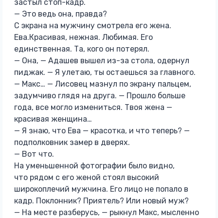
застыл стоп-кадр.
— Это ведь она, правда?
С экрана на мужчину смотрела его жена.
Ева.Красивая, нежная. Любимая. Его
единственная. Та, кого он потерял.
— Она, — Адашев вышел из-за стола, одернул
пиджак. — Я улетаю, ты остаешься за главного.
— Макс… — Лисовец мазнул по экрану пальцем,
задумчиво глядя на друга. — Прошло больше
года, все могло измениться. Твоя жена —
красивая женщина…
— Я знаю, что Ева — красотка, и что теперь? —
подполковник замер в дверях.
— Вот что.
На уменьшенной фотографии было видно,
что рядом с его женой стоял высокий
широкоплечий мужчина. Его лицо не попало в
кадр. Поклонник? Приятель? Или новый муж?
— На месте разберусь, — рыкнул Макс, мысленно