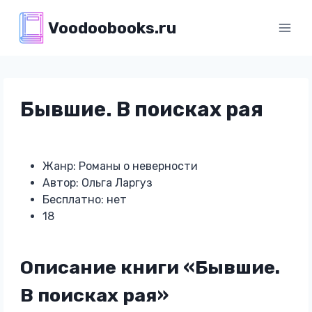
Перейти
Voodoobooks.ru
к
содержимому
Бывшие. В поисках рая
Жанр: Романы о неверности
Автор: Ольга Ларгуз
Бесплатно: нет
18
Описание книги «Бывшие.
В поисках рая»