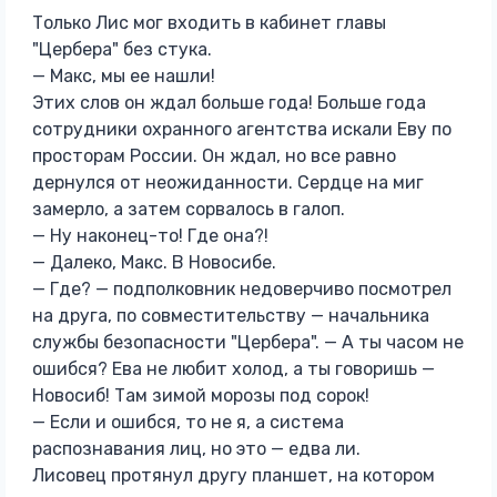
Только Лис мог входить в кабинет главы
"Цербера" без стука.
— Макс, мы ее нашли!
Этих слов он ждал больше года! Больше года
сотрудники охранного агентства искали Еву по
просторам России. Он ждал, но все равно
дернулся от неожиданности. Сердце на миг
замерло, а затем сорвалось в галоп.
— Ну наконец-то! Где она?!
— Далеко, Макс. В Новосибе.
— Где? — подполковник недоверчиво посмотрел
на друга, по совместительству — начальника
службы безопасности "Цербера". — А ты часом не
ошибся? Ева не любит холод, а ты говоришь —
Новосиб! Там зимой морозы под сорок!
— Если и ошибся, то не я, а система
распознавания лиц, но это — едва ли.
Лисовец протянул другу планшет, на котором