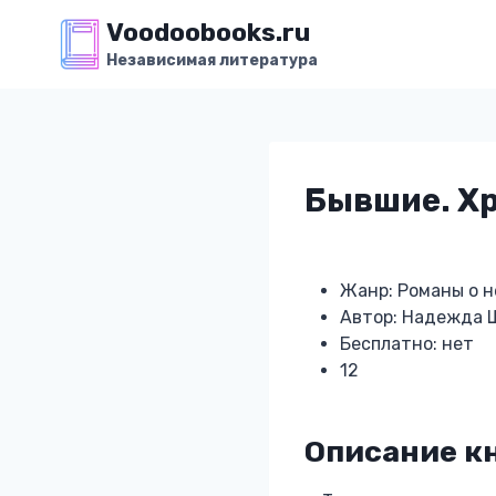
Перейти
Voodoobooks.ru
к
Независимая литература
содержимому
Бывшие. Х
Жанр: Романы о 
Автор: Надежда 
Бесплатно: нет
12
Описание к