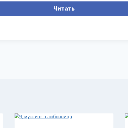
Читать
а