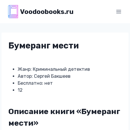
Перейти
Voodoobooks.ru
к
содержимому
Бумеранг мести
Жанр: Криминальный детектив
Автор: Сергей Бакшеев
Бесплатно: нет
12
Описание книги «Бумеранг
мести»