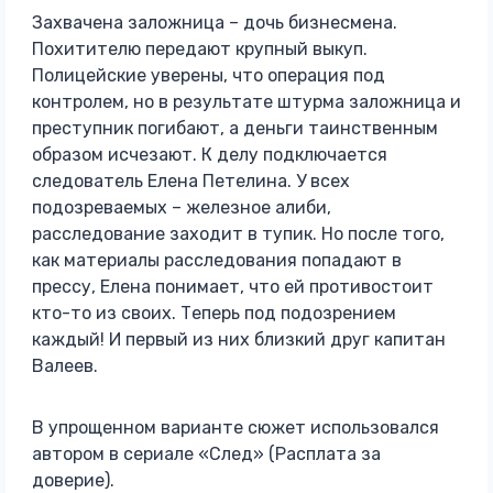
Захвачена заложница – дочь бизнесмена.
Похитителю передают крупный выкуп.
Полицейские уверены, что операция под
контролем, но в результате штурма заложница и
преступник погибают, а деньги таинственным
образом исчезают. К делу подключается
следователь Елена Петелина. У всех
подозреваемых – железное алиби,
расследование заходит в тупик. Но после того,
как материалы расследования попадают в
прессу, Елена понимает, что ей противостоит
кто-то из своих. Теперь под подозрением
каждый! И первый из них близкий друг капитан
Валеев.
В упрощенном варианте сюжет использовался
автором в сериале «След» (Расплата за
доверие).