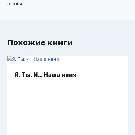
по
короля
записям
Похожие книги
Я. Ты. И… Наша няня