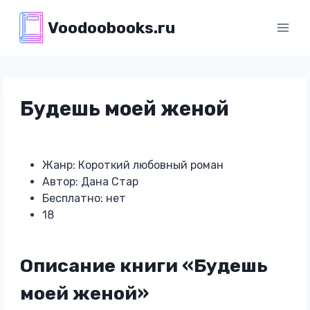
Перейти
Voodoobooks.ru
к
содержимому
Будешь моей женой
Жанр: Короткий любовный роман
Автор: Дана Стар
Бесплатно: нет
18
Описание книги «Будешь
моей женой»