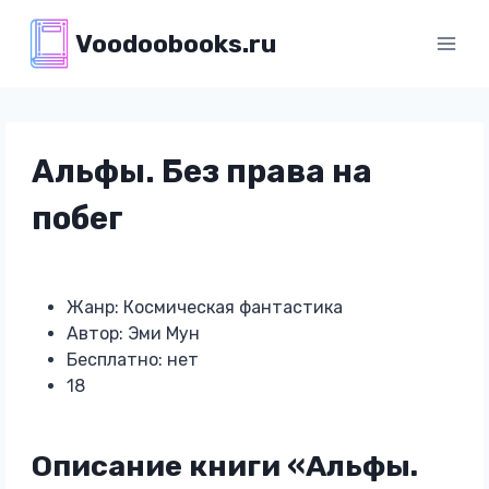
Перейти
Voodoobooks.ru
к
содержимому
Альфы. Без права на
побег
Жанр: Космическая фантастика
Автор: Эми Мун
Бесплатно: нет
18
Описание книги «Альфы.