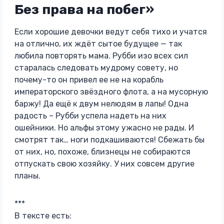
Без права на побег»
Если хорошие девочки ведут себя тихо и учатся
на отлично, их ждёт сытое будущее — так
любила повторять мама. Рубби изо всех сил
старалась следовать мудрому совету, но
почему-то он привел ее не на корабль
императорского звёздного флота, а на мусорную
баржу! Да ещё к двум нелюдям в лапы! Одна
радость – Рубби успела надеть на них
ошейники. Но альфы этому ужасно не рады. И
смотрят так… ноги подкашиваются! Сбежать бы
от них, но, похоже, близнецы не собираются
отпускать свою хозяйку. У них совсем другие
планы.
***
В тексте есть: