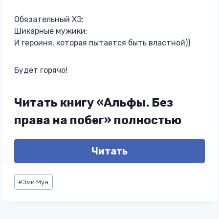
Обязательный ХЭ;
Шикарные мужики;
И героиня, которая пытается быть властной))
Будет горячо!
Читать книгу «Альфы. Без
права на побег» полностью
Читать
Метки
#
Эми Мун
записи: