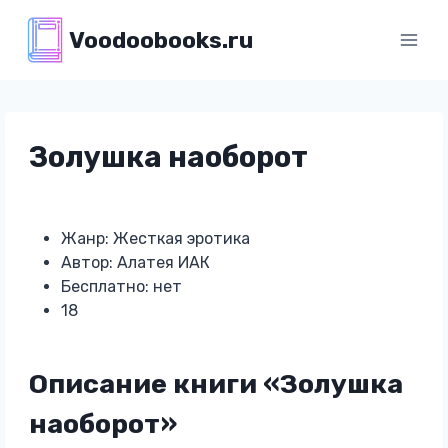
Перейти
Voodoobooks.ru
к
содержимому
Золушка наоборот
Жанр: Жесткая эротика
Автор: Алатея ИАК
Бесплатно: нет
18
Описание книги «Золушка
наоборот»