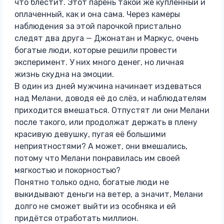
что блестит. Этот парень такой же купленный и
оплаченный, как и она сама. Через камеры
наблюдения за этой парочкой пристально
следят два друга — Джонатан и Маркус, очень
богатые люди, которые решили провести
эксперимент. У них много денег, но личная
жизнь скудна на эмоции.
В один из дней мужчина начинает издеваться
над Мелани, доводя её до слёз, и наблюдателям
приходится вмешаться. Отпустят ли они Мелани
после такого, или продолжат держать в плену
красивую девушку, пугая её большими
неприятностями? А может, они вмешались,
потому что Мелани понравилась им своей
мягкостью и покорностью?
Понятно только одно, богатые люди не
выкидывают деньги на ветер, а значит, Мелани
долго не сможет выйти из особняка и ей
придётся отработать миллион.