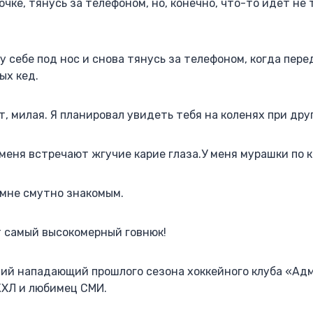
чке, тянусь за телефоном, но, конечно, что-то идет не 
чу себе под нос и снова тянусь за телефоном, когда пер
ых кед.
, милая. Я планировал увидеть тебя на коленях при дру
меня встречают жгучие карие глаза.У меня мурашки по к
 мне смутно знакомым.
т самый высокомерный говнюк!
ший нападающий прошлого сезона хоккейного клуба «Адм
КХЛ и любимец СМИ.