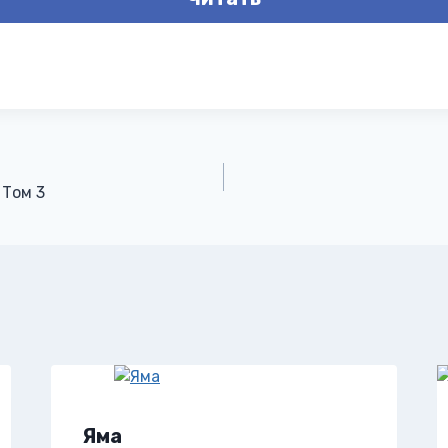
 Том 3
Яма