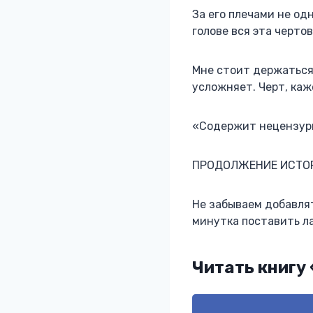
За его плечами не од
голове вся эта черто
Мне стоит держаться 
усложняет. Черт, каж
«Содержит нецензур
ПРОДОЛЖЕНИЕ ИСТОРИИ
Не забываем добавлять
минутка поставить ла
Читать книгу