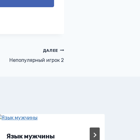
ДАЛЕЕ
Непопулярный игрок 2
Язык мужчины
Яд 