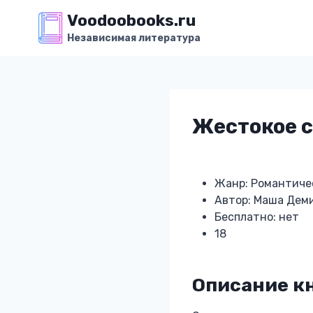
Перейти
Voodoobooks.ru
к
Независимая литература
содержимому
Жестокое 
Жанр: Романтиче
Автор: Маша Дем
Бесплатно: нет
18
Описание к