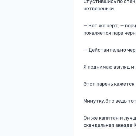
Спустившись по стено
четвереньки.
— Вот же черт, — вор
появляется пара черн
— Действительно черт
Я поднимаю взгляд и 
Этот парень кажется
Минутку.Это ведь то
Он же капитан и луч
скандальная звезда 