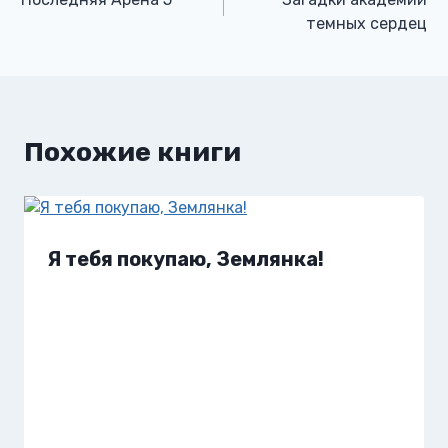
по
темных сердец
записям
Похожие книги
Я тебя покупаю, Землянка!