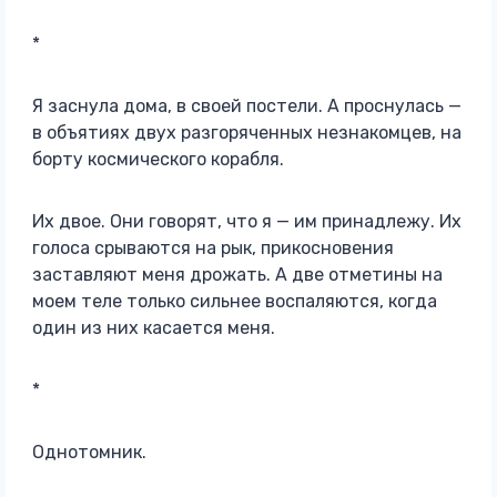
*
Я заснула дома, в своей постели. А проснулась —
в объятиях двух разгоряченных незнакомцев, на
борту космического корабля.
Их двое. Они говорят, что я — им принадлежу. Их
голоса срываются на рык, прикосновения
заставляют меня дрожать. А две отметины на
моем теле только сильнее воспаляются, когда
один из них касается меня.
*
Однотомник.