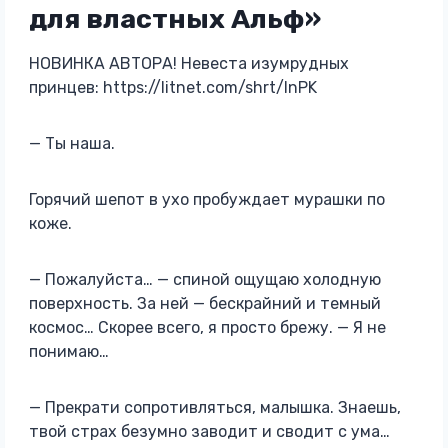
для властных Альф»
НОВИНКА АВТОРА! Невеста изумрудных
принцев: https://litnet.com/shrt/lnPK
— Ты наша.
Горячий шепот в ухо пробуждает мурашки по
коже.
— Пожалуйста… — спиной ощущаю холодную
поверхность. За ней — бескрайний и темный
космос… Скорее всего, я просто брежу. — Я не
понимаю…
— Прекрати сопротивляться, малышка. Знаешь,
твой страх безумно заводит и сводит с ума…