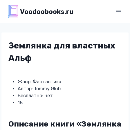
Перейти
Voodoobooks.ru
к
содержимому
Землянка для властных
Альф
Жанр: Фантастика
Автор: Tommy Glub
Бесплатно: нет
18
Описание книги «Землянка