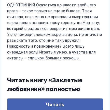
ОДНОТОМНИК! Оказаться во власти злейшего
врага – такое только на сцене бывает. Так я
считала, пока меня не приковали смертельным
заклятием к ненавистному герцогу де Мортену,
который с радостью превратит мою жизнь в ад.
У его помощи слишком дорогая цена, но иначе не
разыскать того, кто мне так удружил.
Покорность и повиновение? Всего лишь
очередная роль! Играть я умею, а чувства для
актрисы – слишком большая роскошь.
Читать книгу «Заклятые
любовники» полностью
Читать