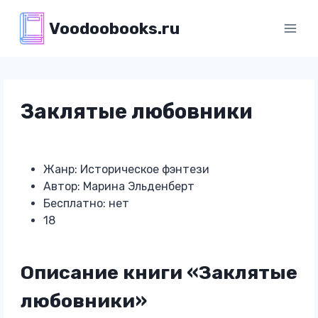
Перейти
Voodoobooks.ru
к
содержимому
Заклятые любовники
Жанр: Историческое фэнтези
Автор: Марина Эльденберт
Бесплатно: нет
18
Описание книги «Заклятые
любовники»