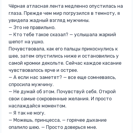
Чёрная атласная лента медленно опустилась на
глаза. Прежде чем мир погрузился в темноту, я
увидела жадный взгляд мужчины.
— Это не правильно.
— Кто тебе такое сказал? — услышала жаркий
шепот на ушко.
Почувствовала, как его пальцы прикоснулись к
шее, затем опустились ниже и остановились у
самой кромки декольте. Сейчас каждое касание
чувствовалось ярче и острее.
— А если нас заметят? — все еще сомневаясь,
спросила мужчину.
— Не думай об этом. Почувствуй себя. Открой
свои самые сокровенные желания. И просто
наслаждайся моментом.
— Я так не могу.
— Можешь, принцесса, — горячее дыхание
опалило шею. — Просто доверься мне.