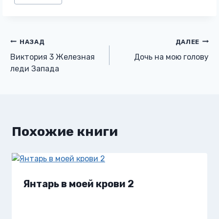
записи:
Навигация
НАЗАД
ДАЛЕЕ
Виктория 3 Железная
Дочь на мою голову
по
леди Запада
записям
Похожие книги
Янтарь в моей крови 2