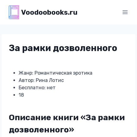
Перейти
Voodoobooks.ru
к
содержимому
За рамки дозволенного
Жанр: Романтическая эротика
Автор: Рина Лотис
Бесплатно: нет
18
Описание книги «За рамки
дозволенного»