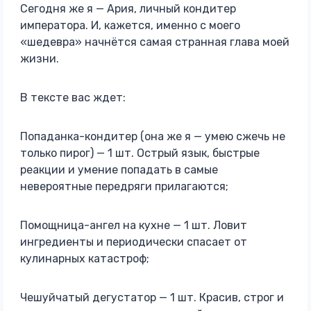
Сегодня же я — Ария, личный кондитер
императора. И, кажется, именно с моего
«шедевра» начнётся самая странная глава моей
жизни.
В тексте вас ждет:
Попаданка-кондитер (она же я — умею сжечь не
только пирог) — 1 шт. Острый язык, быстрые
реакции и умение попадать в самые
невероятные передряги прилагаются;
Помощница-ангел на кухне — 1 шт. Ловит
ингредиенты и периодически спасает от
кулинарных катастроф;
Чешуйчатый дегустатор — 1 шт. Красив, строг и