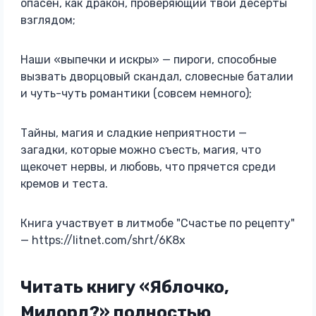
опасен, как дракон, проверяющий твои десерты
взглядом;
Наши «выпечки и искры» — пироги, способные
вызвать дворцовый скандал, словесные баталии
и чуть-чуть романтики (совсем немного);
Тайны, магия и сладкие неприятности —
загадки, которые можно съесть, магия, что
щекочет нервы, и любовь, что прячется среди
кремов и теста.
Книга участвует в литмобе "Счастье по рецепту"
— https://litnet.com/shrt/6K8x
Читать книгу «Яблочко,
Милорд?» полностью