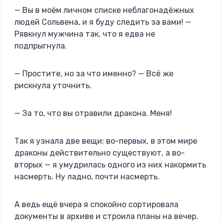
— Вы в моём личном списке неблагонадёжных
людей Сольвена, и я буду следить за вами! —
Рявкнул мужчина так, что я едва не
подпрыгнула.
— Простите, но за что именно? — Всё же
рискнула уточнить.
— За то, что вы отравили дракона. Меня!
Так я узнала две вещи: во-первых, в этом мире
драконы действительно существуют, а во-
вторых — я умудрилась одного из них накормить
насмерть. Ну ладно, почти насмерть.
А ведь ещё вчера я спокойно сортировала
документы в архиве и строила планы на вечер.