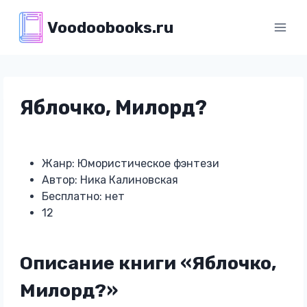
Перейти
Voodoobooks.ru
к
содержимому
Яблочко, Милорд?
Жанр: Юмористическое фэнтези
Автор: Ника Калиновская
Бесплатно: нет
12
Описание книги «Яблочко,
Милорд?»