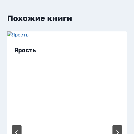
Похожие книги
Ярость