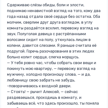
Сдерживаю слёзы обиды, боли и злости,
поднимаю ненавистной взгляд на того, кому два
года назад отдала своё сердце без остатка. Оба
молчим, сверлим друг друга взглядом, в углу
комнаты раздаётся всхлип, перевожу взгляд на
звук. Полуголая девица с растрёпанными
волосами сидит на полу, уткнулась лицом в
колени, давится слезами. Я раньше считала её
подругой. Горечь разочарования в этих людях
больно колит сердце, слегка морщусь.
— У тебя ровно час, чтобы собрать свои вещи и
покинуть мою квартиру, — перевожу взгляд на
мужчину, холодно произношу слова, — и да,
любовницу свою забрать не забудь,
-поворачиваюсь к входной двери.
— Стоять! — рычит Алексей, — сейчас
раздеваешься, проходишь в комнату, и
забываешь всё, что здесь произошло, ты поняла