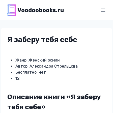
Перейти
Voodoobooks.ru
к
содержимому
Я заберу тебя себе
Жанр: Женский роман
Автор: Александра Стрельцова
Бесплатно: нет
12
Описание книги «Я заберу
тебя себе»