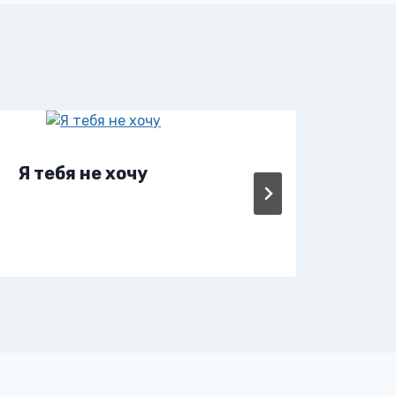
Я тебя не хочу
Я т