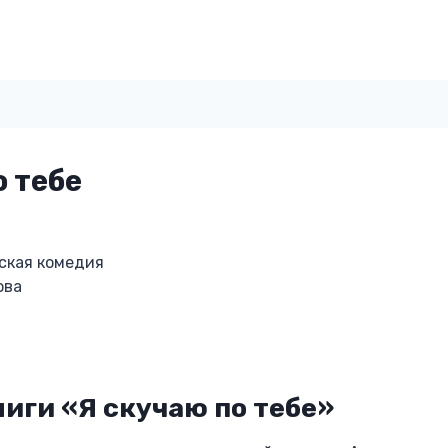
о тебе
ская комедия
ова
иги «Я скучаю по тебе»