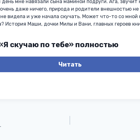
 день мне навязали сына маминой подруги. Ага, звучит к
 очень даже ничего, природа и родители внешностью не
 не видела и уже начала скучать. Может что-то со мной 
? История Маши, дочки Милы и Вани, главных героев кни
 «Я скучаю по тебе» полностью
Читать
.