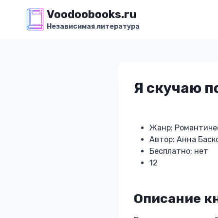
Перейти
Voodoobooks.ru
к
Независимая литература
содержимому
Я скучаю п
Жанр: Романтиче
Автор: Анна Баск
Бесплатно: нет
12
Описание кн