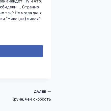
ак анекдот. Ну и что,
 обидели. … Странно
не так? Не могла же я
ги "Мила (не) милая"
ДАЛЕЕ
Круче, чем скорость