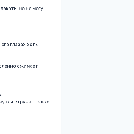
лакать, но не могу
его глазах хоть
едленно сжимает
а.
нутая струна. Только