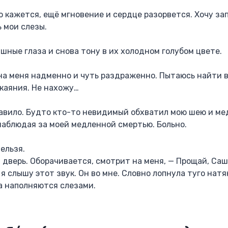
о кажется, ещё мгновение и сердце разорвется. Хочу зап
 мои слезы.
шные глаза и снова тону в их холодном голубом цвете.
на меня надменно и чуть раздраженно. Пытаюсь найти в 
каяния. Не нахожу…
давило. Будто кто-то невидимый обхватил мою шею и м
наблюдая за моей медленной смертью. Больно.
ельзя.
 дверь. Оборачивается, смотрит на меня, — Прощай, Саш
 я слышу этот звук. Он во мне. Словно лопнула туго натя
за наполняются слезами.