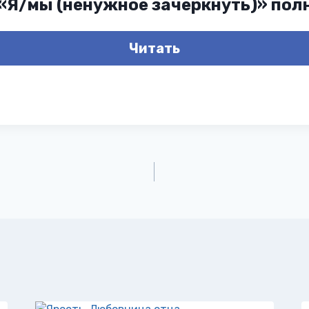
 «Я/мы (ненужное зачеркнуть)» пол
Читать