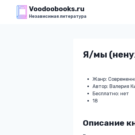
Перейти
Voodoobooks.ru
к
Независимая литература
содержимому
Я/мы (нену
Жанр: Современн
Автор: Валерия К
Бесплатно: нет
18
Описание к