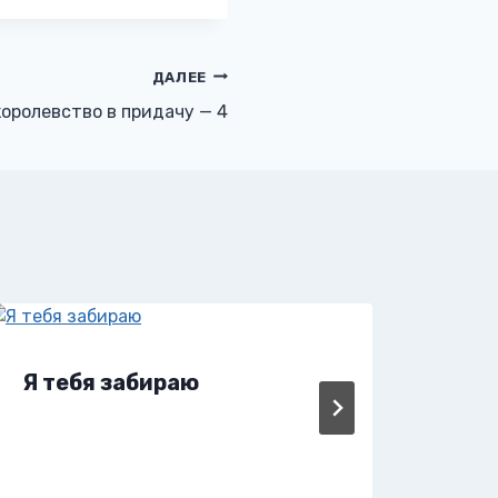
ДАЛЕЕ
королевство в придачу — 4
Я тебя забираю
Я т