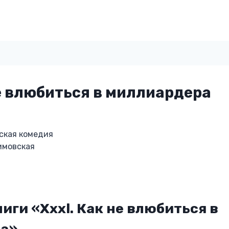
не влюбиться в миллиардера
ская комедия
имовская
иги «Xxxl. Как не влюбиться в
а»