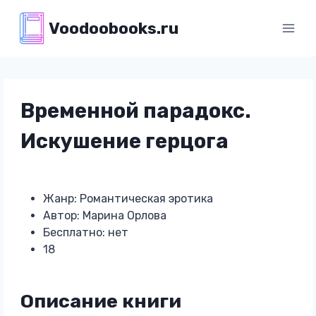
Перейти
Voodoobooks.ru
к
содержимому
Временной парадокс.
Искушение герцога
Жанр: Романтическая эротика
Автор: Марина Орлова
Бесплатно: нет
18
Описание книги