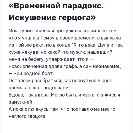
«Временной парадокс.
Искушение герцога»
Моя туристическая прогулка закончилась тем,
что я упала в Темзу в своем времени, а выплыла
из той же реки, но в конце 19-го века. Дела и так
хуже некуда, но какой-то мужик, нашедший
меня на берегу, утверждает что я —
новоиспеченная вдова графа, а сам незнакомец
— мой родной брат.
Осталось разобраться, как вернуться в свое
время, а пока… подыграем!
Вдова, так вдова. Могло быть и хуже, окажись я
замужней.
А пока отвлекусь тем, что поставлю на место
наглого герцога.