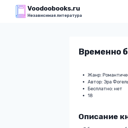
Перейти
Voodoobooks.ru
к
Независимая литература
содержимому
Временно 
Жанр: Романтиче
Автор: Эра Фогел
Бесплатно: нет
18
Описание к