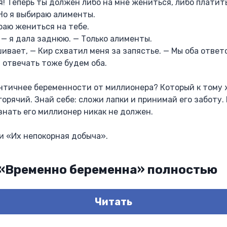
я! Теперь ты должен либо на мне жениться, либо платит
 Но я выбираю алименты.
ираю жениться на тебе.
, — я дала заднюю. — Только алименты.
шивает, — Кир схватил меня за запястье. — Мы оба отве
 отвечать тоже будем оба.
нтичнее беременности от миллионера? Который к тому 
 горячий. Знай себе: сложи лапки и принимай его заботу.
знать его миллионер никак не должен.
и «Их непокорная добыча».
 «Временно беременна» полностью
Читать