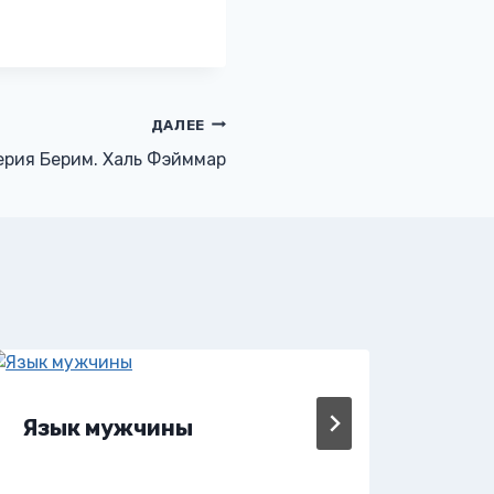
ДАЛЕЕ
рия Берим. Халь Фэйммар
Язык мужчины
Яд 