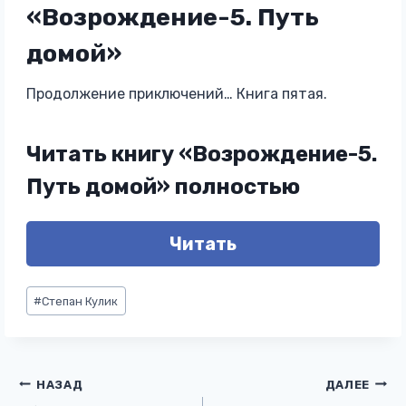
«Возрождение-5. Путь
домой»
Продолжение приключений… Книга пятая.
Читать книгу «Возрождение-5.
Путь домой» полностью
Читать
Метки
#
Степан Кулик
записи:
Навигация
НАЗАД
ДАЛЕЕ