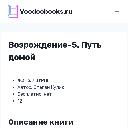
Перейти
Voodoobooks.ru
к
содержимому
Возрождение-5. Путь
домой
Жанр: ЛитРПГ
Автор: Степан Кулик
Бесплатно: нет
12
Описание книги