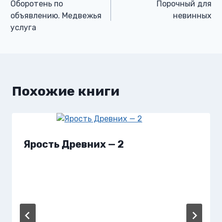
Оборотень по
Порочный для
по
объявлению. Медвежья
невинных
услуга
записям
Похожие книги
Ярость Древних — 2