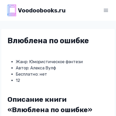
Перейти
Voodoobooks.ru
к
содержимому
Влюблена по ошибке
Жанр: Юмористическое фэнтези
Автор: Алекса Вулф
Бесплатно: нет
12
Описание книги
«Влюблена по ошибке»