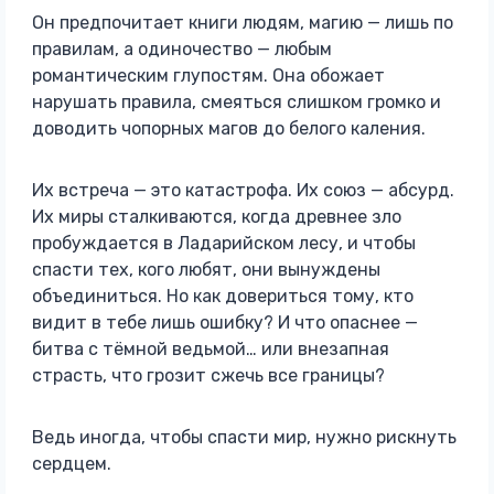
Он предпочитает книги людям, магию — лишь по
правилам, а одиночество — любым
романтическим глупостям. Она обожает
нарушать правила, смеяться слишком громко и
доводить чопорных магов до белого каления.
Их встреча — это катастрофа. Их союз — абсурд.
Их миры сталкиваются, когда древнее зло
пробуждается в Ладарийском лесу, и чтобы
спасти тех, кого любят, они вынуждены
объединиться. Но как довериться тому, кто
видит в тебе лишь ошибку? И что опаснее —
битва с тёмной ведьмой… или внезапная
страсть, что грозит сжечь все границы?
Ведь иногда, чтобы спасти мир, нужно рискнуть
сердцем.