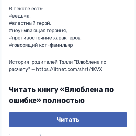
В тексте есть:
#ведьма,
#властный герой,
#неунывающая героиня,
#противостояние характеров,
#говорящий кот-фамильяр
История родителей Тэлли "Влюблена по
расчету" — https://litnet.com/shrt/1KVX
Читать книгу «Влюблена по
ошибке» полностью
Читать
Метки