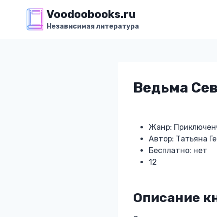
Перейти
Voodoobooks.ru
к
Независимая литература
содержимому
Ведьма Се
Жанр: Приключен
Автор: Татьяна Г
Бесплатно: нет
12
Описание к