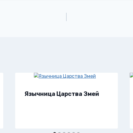
Язычница Царства Змей