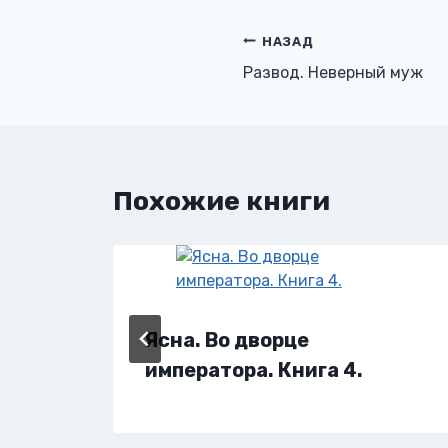
Навигация
НАЗАД
Развод. Неверный муж
по
записям
Похожие книги
Ясна. Во дворце
императора. Книга 4.