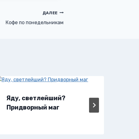
ДАЛЕЕ
Кофе по понедельникам
Яду, светлейший?
Яду
Придворный маг