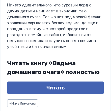
Ничего удивительного, что суровый лорд с
двумя детьми нанимает в экономки фею
домашнего очага. Только вот под маской феечки-
хозяюшки скрывается беглая ведьма, да еще и
попаданка к тому же, которой предстоит
разгадать семейные тайны, избавиться от
ненужного жениха и научить своего хозяина
улыбаться и быть счастливым.
Читать книгу «Ведьма
домашнего очага» полностью
Читать
Метки
#
Мила Лимонова
записи: