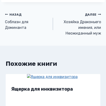
Навигация
НАЗАД
ДАЛЕЕ
Соблазн для
Хозяйка Драконьего
по
Доминанта
имения, или
Неожиданный муж
записям
Похожие книги
Ящерка для инквизитора