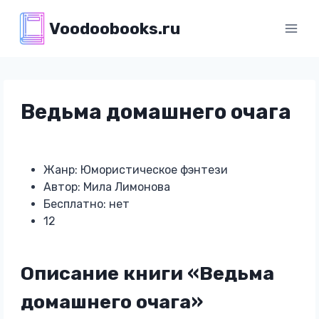
Перейти
Voodoobooks.ru
к
содержимому
Ведьма домашнего очага
Жанр: Юмористическое фэнтези
Автор: Мила Лимонова
Бесплатно: нет
12
Описание книги «Ведьма
домашнего очага»