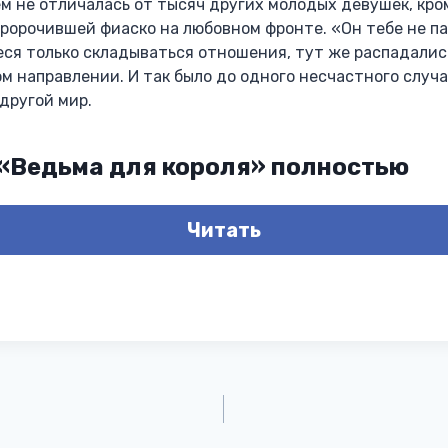
м не отличалась от тысяч других молодых девушек, кр
пророчившей фиаско на любовном фронте. «Он тебе не па
ся только складываться отношения, тут же распадались
м направлении. И так было до одного несчастного случа
другой мир.
 «Ведьма для короля» полностью
Читать