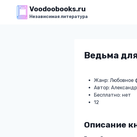
Перейти
Voodoobooks.ru
к
Независимая литература
содержимому
Ведьма для
Жанр: Любовное 
Автор: Александр
Бесплатно: нет
12
Описание кн