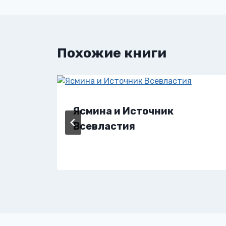
записям
Похожие книги
Ясмина и Источник
Всевластия