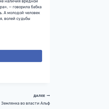
оме наличия вредной
ра», — говорила бабка
. А молодой человек
я, волей судьбы
ДАЛЕЕ
Землянка во власти Альф