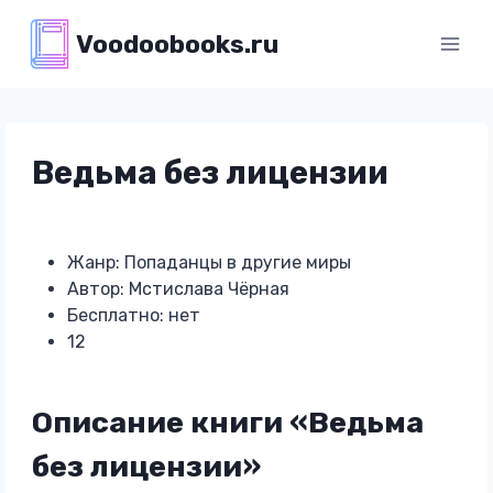
Перейти
Voodoobooks.ru
к
содержимому
Ведьма без лицензии
Жанр: Попаданцы в другие миры
Автор: Мстислава Чёрная
Бесплатно: нет
12
Описание книги «Ведьма
без лицензии»