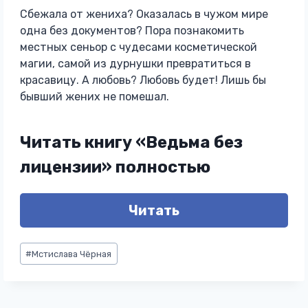
Сбежала от жениха? Оказалась в чужом мире
одна без документов? Пора познакомить
местных сеньор с чудесами косметической
магии, самой из дурнушки превратиться в
красавицу. А любовь? Любовь будет! Лишь бы
бывший жених не помешал.
Читать книгу «Ведьма без
лицензии» полностью
Читать
Метки
#
Мстислава Чёрная
записи: