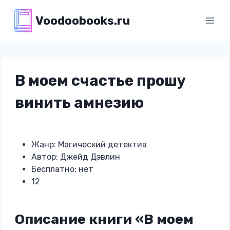
Перейти
Voodoobooks.ru
к
содержимому
В моем счастье прошу
винить амнезию
Жанр: Магический детектив
Автор: Джейд Дэвлин
Бесплатно: нет
12
Описание книги «В моем