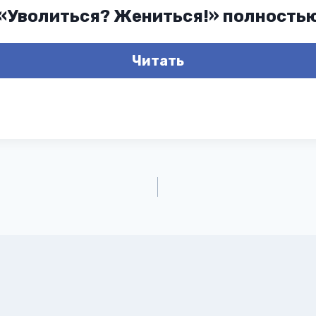
 «Уволиться? Жениться!» полность
Читать