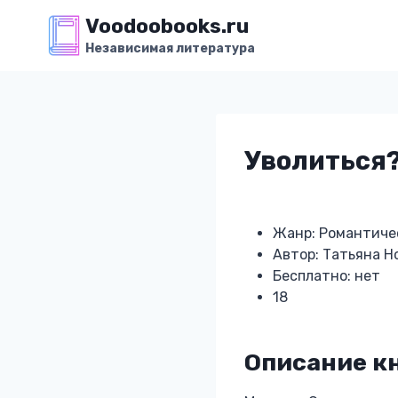
Перейти
Voodoobooks.ru
к
Независимая литература
содержимому
Уволиться
Жанр: Романтиче
Автор: Татьяна Н
Бесплатно: нет
18
Описание к