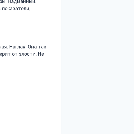
ры. Надменный.
: показатели,
ая. Наглая. Она так
крит от злости. Не