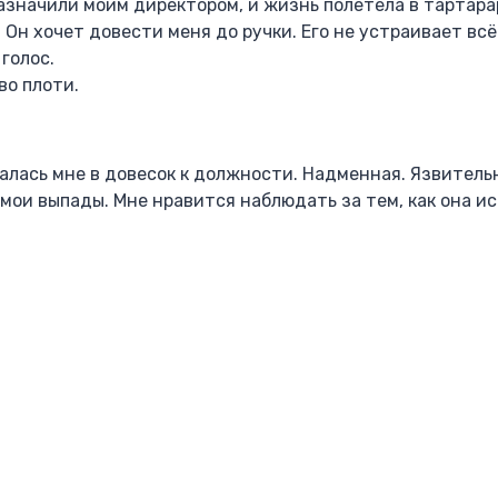
азначили моим директором, и жизнь полетела в тартара
 Он хочет довести меня до ручки. Его не устраивает всё
голос.
во плоти.
лась мне в довесок к должности. Надменная. Язвительн
мои выпады. Мне нравится наблюдать за тем, как она ис