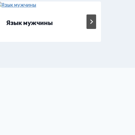
Язык мужчины
Яд 