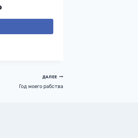
ю
ДАЛЕЕ
Год моего рабства