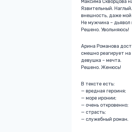
Максима Скворцова н
Язвительный. Наглый.
внешность, даже мой 
Не мужчина – дьявол 
Решено. Увольняюсь!
Арина Романова доста
смешно реагирует на 
девушка – мечта.
Решено. Женюсь!
В тексте есть:
— вредная героиня;
— море иронии;
— очень откровенно;
— страсть;
— служебный роман.