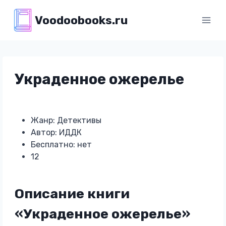
Перейти
Voodoobooks.ru
к
содержимому
Украденное ожерелье
Жанр: Детективы
Автор: ИДДК
Бесплатно: нет
12
Описание книги
«Украденное ожерелье»