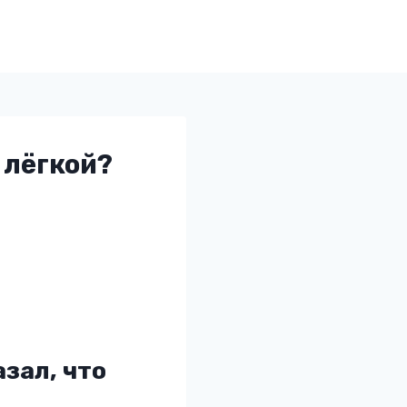
 лёгкой?
зал, что