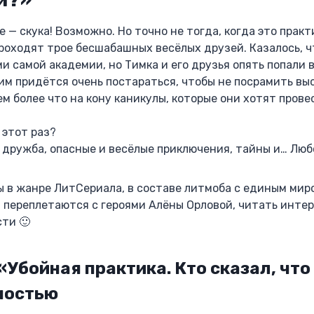
 — скука! Возможно. Но точно не тогда, когда это практ
 проходят трое бесшабашных весёлых друзей. Казалось, 
и самой академии, но Тимка и его друзья опять попали 
им придётся очень постараться, чтобы не посрамить вы
м более что на кону каникулы, которые они хотят прове
 этот раз?
 дружба, опасные и весёлые приключения, тайны и… Люб
 в жанре ЛитСериала, в составе литмоба с единым мир
 переплетаются с героями Алёны Орловой, читать интер
ти 🙂
«Убойная практика. Кто сказал, что
ностью