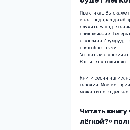
Практика… Вы скажете
и не тогда, когда её
случиться под стенам
приключение. Теперь 
академии Изумруд, те
возлюбленными.
Устоит ли академия в
В книге вас ожидают:
Книги серии написаны
героями. Мои истории
можно и по отдельнос
Читать книгу 
лёгкой?» пол