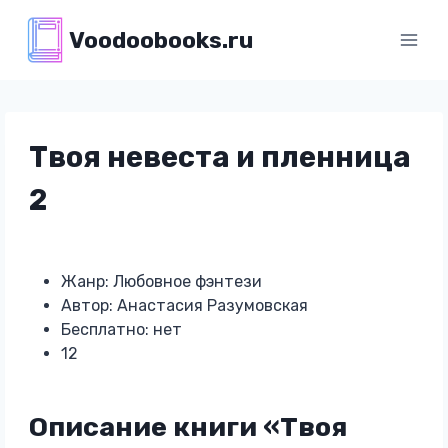
Перейти
Voodoobooks.ru
к
содержимому
Твоя невеста и пленница
2
Жанр: Любовное фэнтези
Автор: Анастасия Разумовская
Бесплатно: нет
12
Описание книги «Твоя