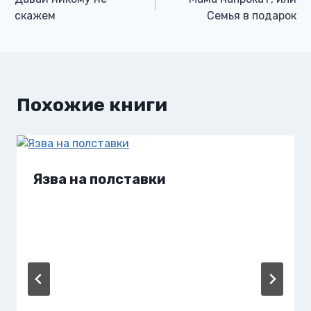
по
скажем
Семья в подарок
записям
Похожие книги
Язва на полставки