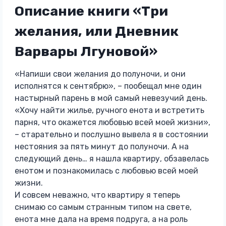
Описание книги «Три
желания, или Дневник
Варвары Лгуновой»
«Напиши свои желания до полуночи, и они
исполнятся к сентябрю», – пообещал мне один
настырный парень в мой самый невезучий день.
«Хочу найти жилье, ручного енота и встретить
парня, что окажется любовью всей моей жизни»,
– старательно и послушно вывела я в состоянии
нестояния за пять минут до полуночи. А на
следующий день… я нашла квартиру, обзавелась
енотом и познакомилась с любовью всей моей
жизни.
И совсем неважно, что квартиру я теперь
снимаю со самым странным типом на свете,
енота мне дала на время подруга, а на роль