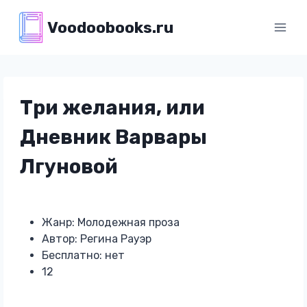
Перейти
Voodoobooks.ru
к
содержимому
Три желания, или
Дневник Варвары
Лгуновой
Жанр: Молодежная проза
Автор: Регина Рауэр
Бесплатно: нет
12