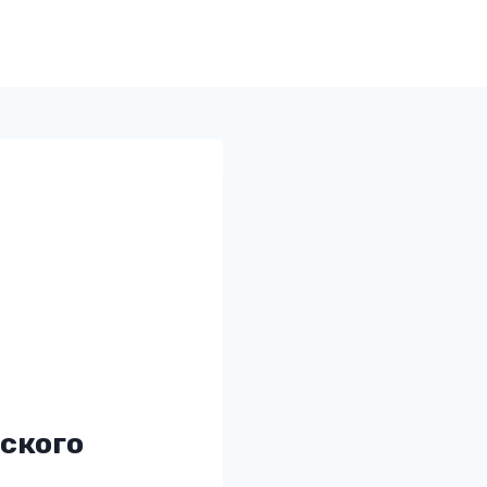
ского