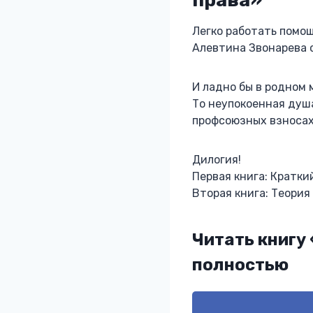
Легко работать помощ
Алевтина Звонарева 
И ладно бы в родном 
То неупокоенная душа
профсоюзных взносах 
Дилогия!
Первая книга: Кратки
Вторая книга: Теория
Читать книгу
полностью